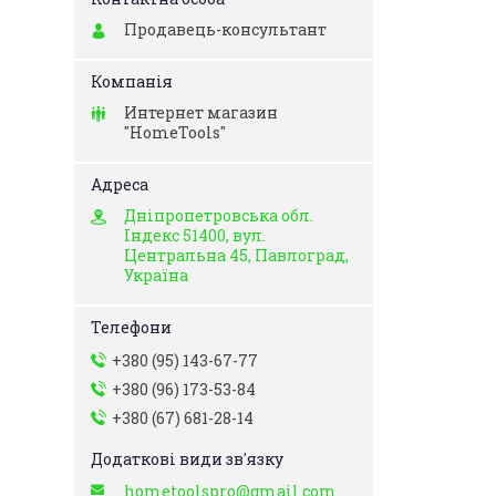
Продавець-консультант
Интернет магазин
"HomeTools"
Дніпропетровська обл.
Індекс 51400, вул.
Центральна 45, Павлоград,
Україна
+380 (95) 143-67-77
+380 (96) 173-53-84
+380 (67) 681-28-14
hometoolspro@gmail.com