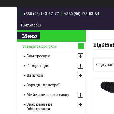
+380 (95) 143-67-77
+380 (96) 173-53-84
Hometools
Відбійн
Товари та послуги
Компресори
Генератори
Двигуни
Зарядні пристрої
Мийки високого тиску
Зварювальне
Обладнання