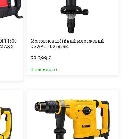
FI 1500
Молоток відбійний мережевий
-MAX 2
DeWALT D25899K
53 399 ₴
В наявності