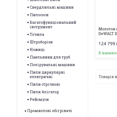
Свердлильні машини
Пилососи
Багатофункціональний
інструмент
Молоток 
DeWALT D
Точила
Штроборізи
124 799 
Ножиці
В наявно
Паяльники для труб
Полірувальні машини
Пили циркулярні
електричні
Пили стрічкові
Пили Алігатор
Рейсмуси
Промислові обігрівачі