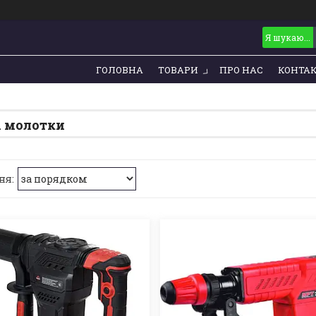
ГОЛОВНА
ТОВАРИ
ПРО НАС
КОНТА
і молотки