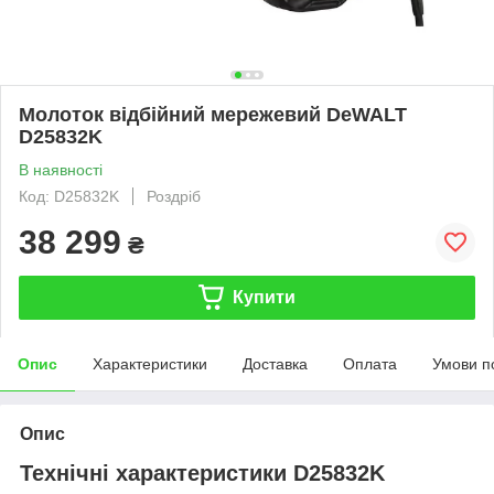
Молоток відбійний мережевий DeWALT
D25832K
В наявності
Код: D25832K
Роздріб
38 299
₴
Купити
Опис
Характеристики
Доставка
Оплата
Умови п
Опис
Технічні характеристики D25832K