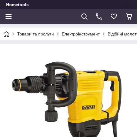
Hometools
Товари та послуги
Електроінструмент
Відбійні молот