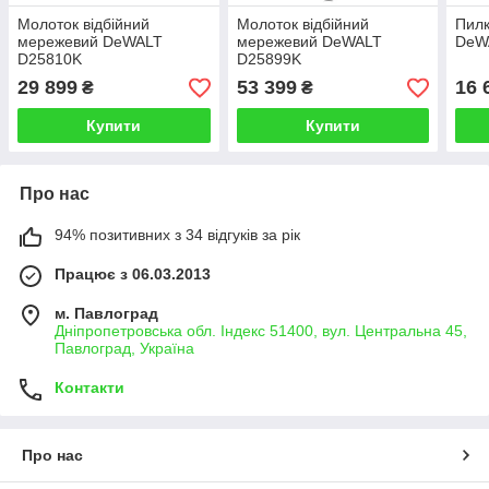
Молоток відбійний
Молоток відбійний
Пилк
мережевий DeWALT
мережевий DeWALT
DeW
D25810K
D25899K
29 899
53 399
16 
₴
₴
Купити
Купити
Про нас
94% позитивних з 34 відгуків за рік
Працює з 06.03.2013
м. Павлоград
Дніпропетровська обл. Індекс 51400, вул. Центральна 45,
Павлоград, Україна
Контакти
Про нас