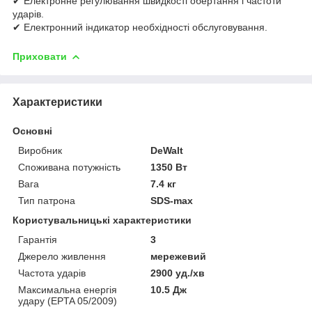
✔ Електронне регулювання швидкості обертання і частоти
ударів.
✔ Електронний індикатор необхідності обслуговування.
Приховати
Характеристики
Основні
Виробник
DeWalt
Споживана потужність
1350 Вт
Вага
7.4 кг
Тип патрона
SDS-max
Користувальницькі характеристики
Гарантія
3
Джерело живлення
мережевий
Частота ударів
2900 уд./хв
Максимальна енергія
10.5 Дж
удару (EPTA 05/2009)