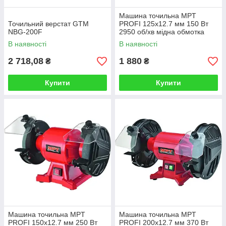
Машина точильна MPT
Точильний верстат GTM
PROFI 125х12.7 мм 150 Вт
NBG-200F
2950 об/хв мідна обмотка
MBG1253
В наявності
В наявності
2 718,08
1 880
₴
₴
Купити
Купити
Машина точильна MPT
Машина точильна MPT
PROFI 150х12.7 мм 250 Вт
PROFI 200х12.7 мм 370 Вт