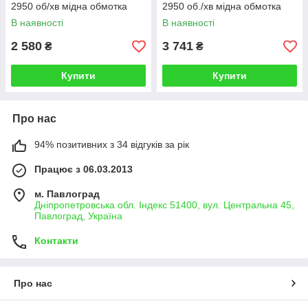
2950 об/хв мідна обмотка
2950 об./хв мідна обмотка
MBG1503
MBG2003
В наявності
В наявності
2 580
3 741
₴
₴
Купити
Купити
Про нас
94% позитивних з 34 відгуків за рік
Працює з 06.03.2013
м. Павлоград
Дніпропетровська обл. Індекс 51400, вул. Центральна 45,
Павлоград, Україна
Контакти
Про нас