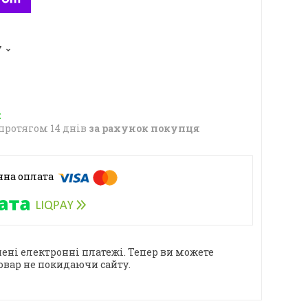
7
протягом 14 днів
за рахунок покупця
ені електронні платежі. Тепер ви можете
овар не покидаючи сайту.