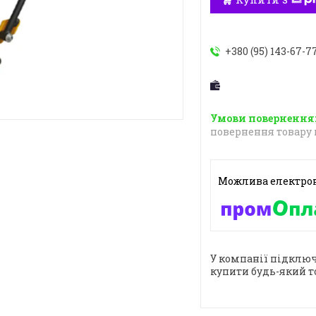
+380 (95) 143-67-7
повернення товару 
У компанії підключ
купити будь-який т