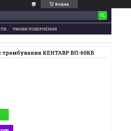
Кошик
КТИ
УМОВИ ПОВЕРНЕННЯ
я трамбування КЕНТАВР ВП-60КБ