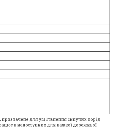
, призначене для ущільнення сипучих порід
працює в недоступних для важкої дорожньої