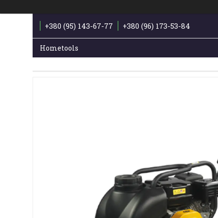
+380 (95) 143-67-77
+380 (96) 173-53-84
Hometools