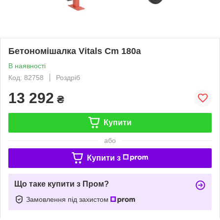
Бетономішалка Vitals Cm 180a
В наявності
Код: 82758
Роздріб
13 292
₴
Купити
або
Купити з
Що таке купити з Пром?
Замовлення під захистом