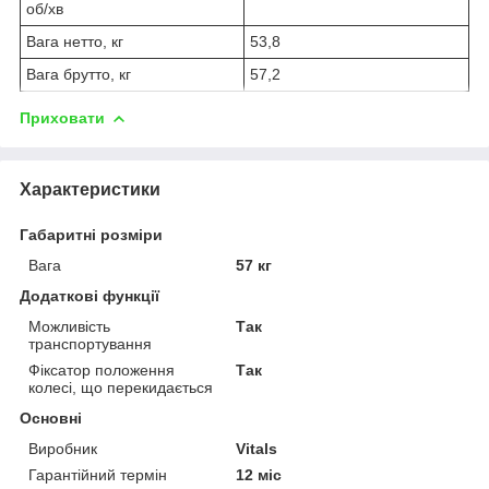
об/хв
Вага нетто, кг
53,8
Вага брутто, кг
57,2
Приховати
Характеристики
Габаритні розміри
Вага
57 кг
Додаткові функції
Можливість
Так
транспортування
Фіксатор положення
Так
колесі, що перекидається
Основні
Виробник
Vitals
Гарантійний термін
12 міс