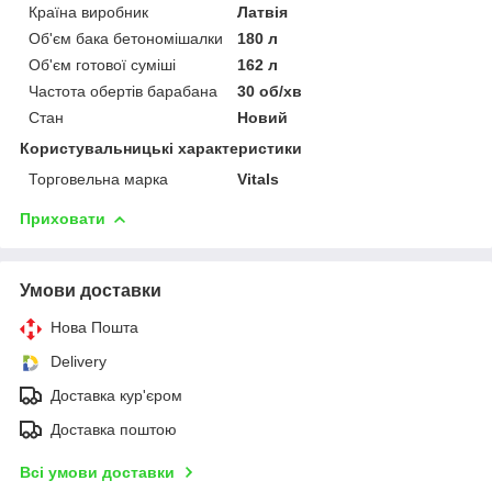
Країна виробник
Латвія
Об'єм бака бетономішалки
180 л
Об'єм готової суміші
162 л
Частота обертів барабана
30 об/хв
Стан
Новий
Користувальницькі характеристики
Торговельна марка
Vitals
Приховати
Умови доставки
Нова Пошта
Delivery
Доставка кур'єром
Доставка поштою
Всі умови доставки