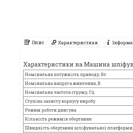
Опис
Характеристики
Інформа
Характеристики на Машина шліфувал
Номінальна потужність приводу, Вт
Номінальна напруга живлення, В
Номінальна частота струму, Гц
Ступінь захисту корпусу виробу
Режим роботи двигуна
Кількість режимів обертання
Швидкість обертання шліфувальної платформи,