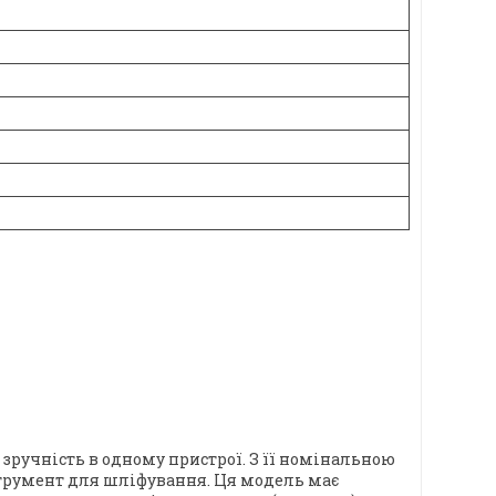
 зручність в одному пристрої. З її номінальною
струмент для шліфування. Ця модель має