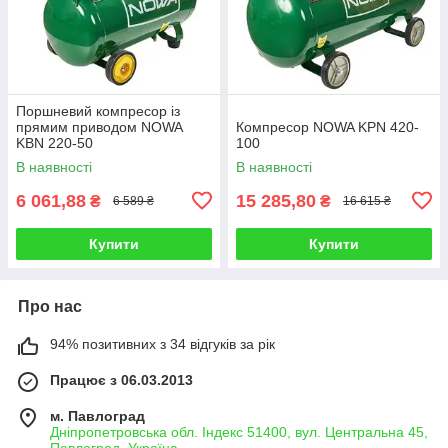
Поршневий компресор із
прямим приводом NOWA
Компресор NOWA KPN 420-
KBN 220-50
100
В наявності
В наявності
6 061,88
15 285,80
₴
₴
6 589 ₴
16 615 ₴
Купити
Купити
Про нас
94% позитивних з 34 відгуків за рік
Працює з 06.03.2013
м. Павлоград
Дніпропетровська обл. Індекс 51400, вул. Центральна 45,
Павлоград, Україна