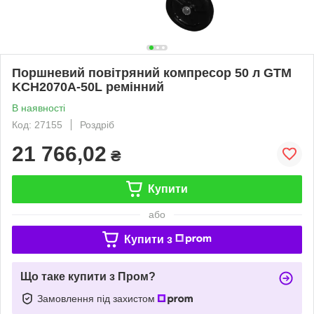
Поршневий повітряний компресор 50 л GTM
KCH2070A-50L ремінний
В наявності
Код: 27155
Роздріб
21 766,02
₴
Купити
або
Купити з
Що таке купити з Пром?
Замовлення під захистом