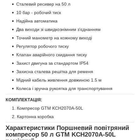
Сталевий ресивер на 50 л
10 бар - робочий тиск
Надійна автоматика
Два виходи зі швидкознімним з'єднанням
Точний манометр на кожному виході
Регулятор робочого тиску
Клапан аварійного скидання тиску
Захист двигуна за стандартом IP54
Захисна сталева решітка для ременя
Мідний кабель живлення довжиною 1.5 м
Колеса і зручна рукоятка для транспортування
КОМПЛЕКТАЦІЯ:
Компресор GTM KCH2070A-50L
Картонна коробка
Характеристики
Поршневий повітряний
компресор 50 л GTM KCH2070A-50L