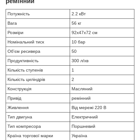
ремінний
Потужність
2.2 кВт
Вага
56 кг
Розміри
92х47х72 см
Номінальний тиск
10 бар
Об'єм ресивера
50
Продуктивність
300 л/хв
Кількість ступенів
1
Кількість циліндрів
2
Конструкція
Масляний
Привід
ремінний
Живлення
Від мережі 220 В
Тип двигуна
Електричний
Тип компресора
Поршневий
Країна торгової марки
Україна