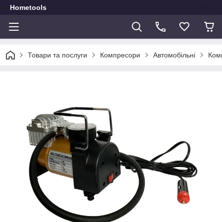
Hometools
Товари та послуги
Компресори
Автомобільні
Ком