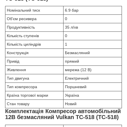
Номінальний тиск
6.9 бар
Об'єм ресивера
0
Продуктивність
35 л/хв
Кількість ступенів
0
Кількість циліндрів
1
Конструкція
Безмасляний
Привід
прямий
Живлення
мережа (12 В)
Тип двигуна
Електричний
Тип компресора
Поршневий
Країна торгової марки
Україна
Стан товару
Новий
Комплектація
Компресор автомобільний
12В безмасляний Vulkan TC-518 (TC-518)