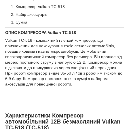
Компресор Vulkan TC-518
Набір аксесуарів
Сумка
ОПИС КОМПРЕСОРА Vulkan TC-518
Vulkan TC-518 - компактний і легкий компресор, що
призначений для накачування коліс легкових автомобілів,
позашляховиків і навіть мікроавтобусів. Це мобільний
високопродуктивний компресор без ресивера. Він працює від
мережі постійного струму з напругою 12 В. Компресор можна
підключати до прикурювача через спеціальний перехідник.
При роботі компресор видає 35-50 л / хв з робочим тиском до
6,9 бару. Компресор поставляється в сумці з набором
аксесуарів для повноцінної роботи.
Характеристики
Компресор
автомобільний 12В безмасляний Vulkan
TC-518 (TC-518)