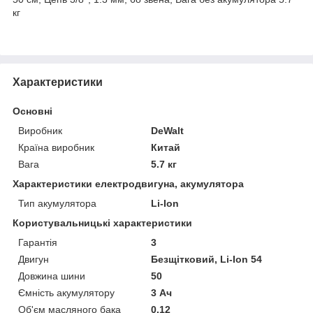
кг
Характеристики
Основні
Виробник
DeWalt
Країна виробник
Китай
Вага
5.7 кг
Характеристики електродвигуна, акумулятора
Тип акумулятора
Li-Ion
Користувальницькі характеристики
Гарантія
3
Двигун
Безщітковий, Li-Ion 54
Довжина шини
50
Ємність акумулятору
3 Ач
Об'єм масляного бака
0.12