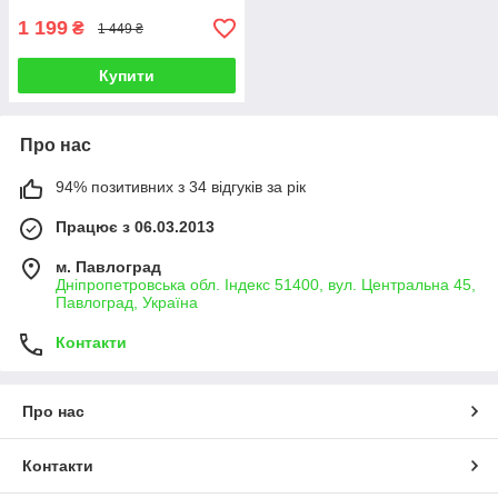
1 199
₴
1 449 ₴
Купити
Про нас
94% позитивних з 34 відгуків за рік
Працює з 06.03.2013
м. Павлоград
Дніпропетровська обл. Індекс 51400, вул. Центральна 45,
Павлоград, Україна
Контакти
Про нас
Контакти