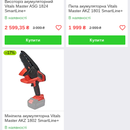
Висоторіз акумуляторний
Vitals Master ASG 1824
Пила акумуляторна Vitals
SmartLine+
Master AKZ 1801 SmartLine+
В наявності
В наявності
2 599,35
1 999
₴
₴
3 999 ₴
2 999 ₴
Купити
Купити
–17%
Мініпила акумуляторна Vitals
Master AKZ 1802 SmartLine+
В наявності