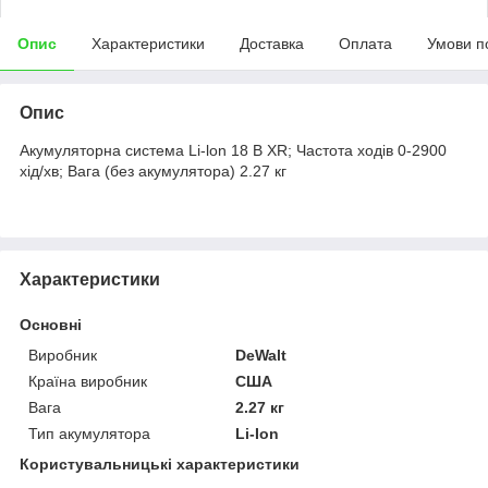
Опис
Характеристики
Доставка
Оплата
Умови п
Опис
Акумуляторна система Li-lon 18 В XR; Частота ходів 0-2900
хід/хв; Вага (без акумулятора) 2.27 кг
Характеристики
Основні
Виробник
DeWalt
Країна виробник
США
Вага
2.27 кг
Тип акумулятора
Li-Ion
Користувальницькі характеристики