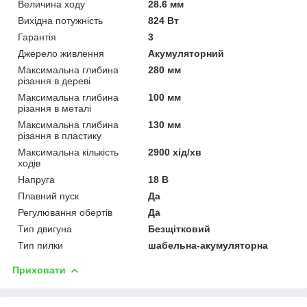
Величина ходу
28.6 мм
Вихідна потужність
824 Вт
Гарантія
3
Джерело живлення
Акумуляторний
Максимальна глибина
280 мм
різання в дереві
Максимальна глибина
100 мм
різання в металі
Максимальна глибина
130 мм
різання в пластику
Максимальна кількість
2900 хід/хв
ходів
Напруга
18 В
Плавний пуск
Да
Регулювання обертів
Да
Тип двигуна
Безщітковий
Тип пилки
шабельна-акумуляторна
Приховати