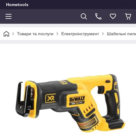
Hometools
Товари та послуги
Електроінструмент
Шабельні пил