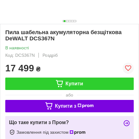
Пила шабельна акумуляторна безщіткова
DeWALT DCS367N
В наявності
Код: DCS367N
Роздріб
17 499
₴
Купити
або
Купити з
Що таке купити з Пром?
Замовлення під захистом