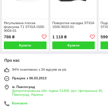
Регульована плоска
Поворотна насадка STIGA
Подо
форсунка T1 STIGA 1500-
1500-9020-01
STIG
9004-01
786
1 118
599
₴
₴
Купити
Купити
Про нас
94% позитивних з 34 відгуків за рік
Працює з 06.03.2013
м. Павлоград
Дніпропетровська обл. Індекс 51400, вул. Центральна 45,
Павлоград, Україна
Контакти