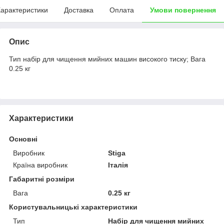
арактеристики
Доставка
Оплата
Умови повернення
Опис
Тип набір для чищення мийних машин високого тиску; Вага
0.25 кг
Характеристики
Основні
Виробник
Stiga
Країна виробник
Італія
Габаритні розміри
Вага
0.25 кг
Користувальницькі характеристики
Тип
Набір для чищення мийних