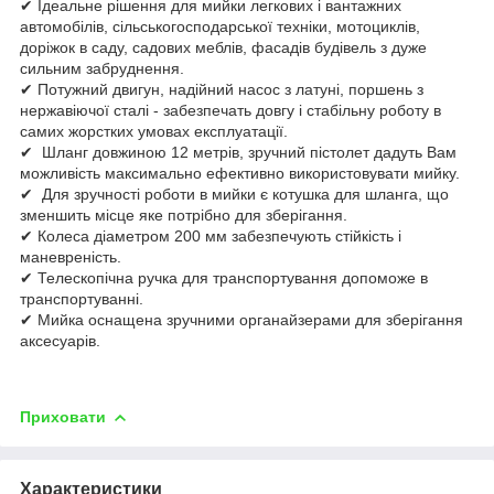
✔ Ідеальне рішення для мийки легкових і вантажних
автомобілів, сільськогосподарської техніки, мотоциклів,
доріжок в саду, садових меблів, фасадів будівель з дуже
сильним забруднення.
✔ Потужний двигун, надійний насос з латуні, поршень з
нержавіючої сталі - забезпечать довгу і стабільну роботу в
самих жорстких умовах експлуатації.
✔ Шланг довжиною 12 метрів, зручний пістолет дадуть Вам
можливість максимально ефективно використовувати мийку.
✔ Для зручності роботи в мийки є котушка для шланга, що
зменшить місце яке потрібно для зберігання.
✔ Колеса діаметром 200 мм забезпечують стійкість і
маневреність.
✔ Телескопічна ручка для транспортування допоможе в
транспортуванні.
✔ Мийка оснащена зручними органайзерами для зберігання
аксесуарів.
Приховати
Характеристики