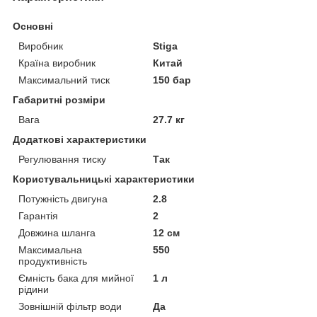
Основні
Виробник
Stiga
Країна виробник
Китай
Максимальний тиск
150 бар
Габаритні розміри
Вага
27.7 кг
Додаткові характеристики
Регулювання тиску
Так
Користувальницькі характеристики
Потужність двигуна
2.8
Гарантія
2
Довжина шланга
12 см
Максимальна
550
продуктивність
Ємність бака для мийної
1 л
рідини
Зовнішній фільтр води
Да