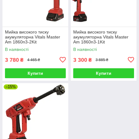
Мийка високого тиску
Мийка високого тиску
акумуляторна Vitals Master
акумуляторна Vitals Master
Am 1860n3-2Kit
Am 1860n3-1Kit
В наявності
В наявності
3 780
3 300
₴
₴
4 465 ₴
3 885 ₴
Купити
Купити
–15%