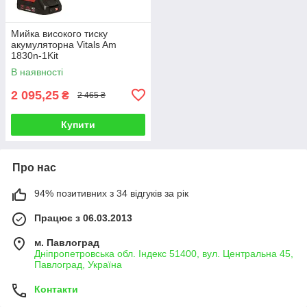
Мийка високого тиску
акумуляторна Vitals Am
1830n-1Kit
В наявності
2 095,25
₴
2 465 ₴
Купити
Про нас
94% позитивних з 34 відгуків за рік
Працює з 06.03.2013
м. Павлоград
Дніпропетровська обл. Індекс 51400, вул. Центральна 45,
Павлоград, Україна
Контакти