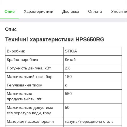
Опис
Характеристики
Доставка
Оплата
Умови п
Опис
Технічні характеристики HPS650RG
Виробник
STIGA
Країна-виробник
Китай
Потужність двигуна, кВт
2.8
Максимальний тиск, бар
150
Регулювання тиску
є
Максимальна
550
продуктивність, л/г
Максимально допустима
50
температура води, град
Матеріал насоса/поршня
латунь ⁄ нержавіюча сталь