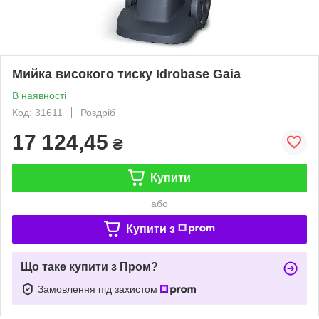
Мийка високого тиску Idrobase Gaia
В наявності
Код: 31611
Роздріб
17 124,45
₴
Купити
або
Купити з
Що таке купити з Пром?
Замовлення під захистом