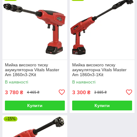
Мийка високого тиску
Мийка високого тиску
акумуляторна Vitals Master
акумуляторна Vitals Master
Am 1860n3-2Kit
Am 1860n3-1Kit
В наявності
В наявності
3 780
3 300
₴
₴
4 465 ₴
3 885 ₴
Купити
Купити
–15%