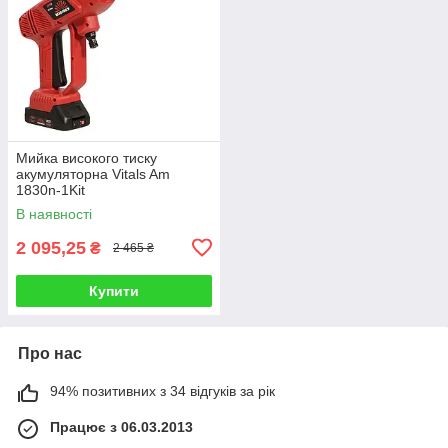
Мийка високого тиску
акумуляторна Vitals Am
1830n-1Kit
В наявності
2 095,25
₴
2 465 ₴
Купити
Про нас
94% позитивних з 34 відгуків за рік
Працює з 06.03.2013