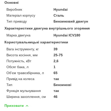
Основні
Виробник
Hyundai
Матеріал корпусу
Сталь
Тип приводу
Бензиновий двигун
Характеристики двигуна внутрішнього згоряння
Марка двигуна
Hyundai ICV180
Користувальницькі характеристики
Вага інструменту, кг
39
Висота косіння, мм
25-75
Потужність, кВт
2,6
Обсяг бака, л
1
Об'єм травозбірника, л
65
Привід на колеса
так
Тип
Бензинові
Функція мульчування
так
Ширина захоплення, см
46
Приховати