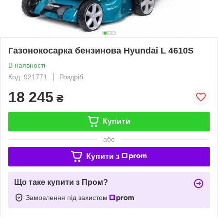
Газонокосарка бензинова Hyundai L 4610S
В наявності
Код: 921771
Роздріб
18 245
₴
Купити
або
Купити з
Що таке купити з Пром?
Замовлення під захистом