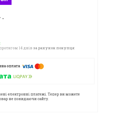
7
протягом 14 днів
за рахунок покупця
ені електронні платежі. Тепер ви можете
овар не покидаючи сайту.