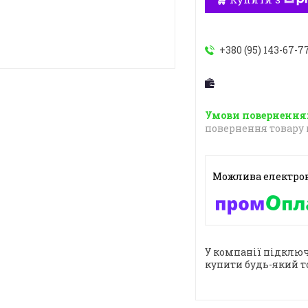
+380 (95) 143-67-7
повернення товару 
У компанії підключ
купити будь-який т