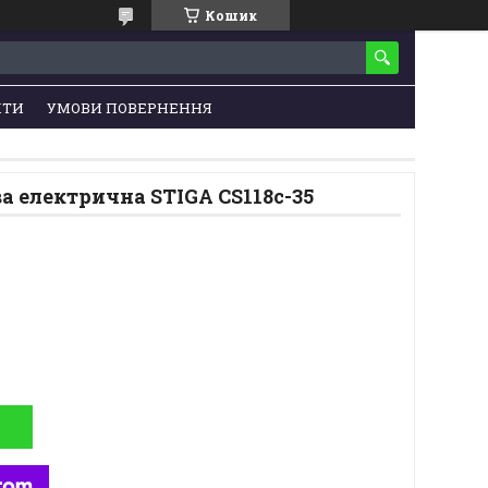
Кошик
КТИ
УМОВИ ПОВЕРНЕННЯ
 електрична STIGA CS118c-35