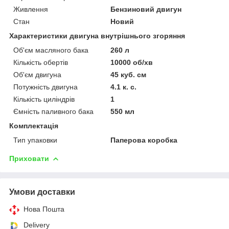
Живлення
Бензиновий двигун
Стан
Новий
Характеристики двигуна внутрішнього згоряння
Об'єм масляного бака
260 л
Кількість обертів
10000 об/хв
Об'єм двигуна
45 куб. см
Потужність двигуна
4.1 к. с.
Кількість циліндрів
1
Ємність паливного бака
550 мл
Комплектація
Тип упаковки
Паперова коробка
Приховати
Умови доставки
Нова Пошта
Delivery