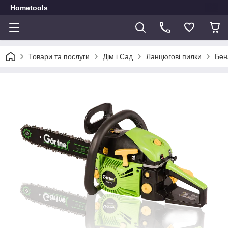
Hometools
Товари та послуги
Дім і Сад
Ланцюгові пилки
Бен