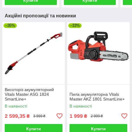
Купити
Купити
Акційні пропозиції та новинки
–35%
–33%
Висоторіз акумуляторний
Vitals Master ASG 1824
Пила акумуляторна Vitals
SmartLine+
Master AKZ 1801 SmartLine+
В наявності
В наявності
2 599,35
1 999
₴
₴
3 999 ₴
2 999 ₴
Купити
Купити