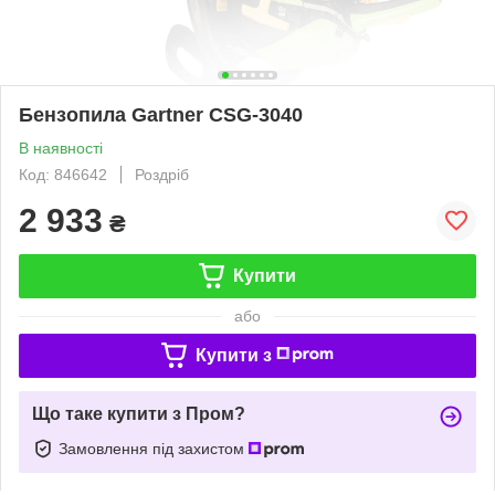
Бензопила Gartner CSG-3040
В наявності
Код: 846642
Роздріб
2 933
₴
Купити
або
Купити з
Що таке купити з Пром?
Замовлення під захистом