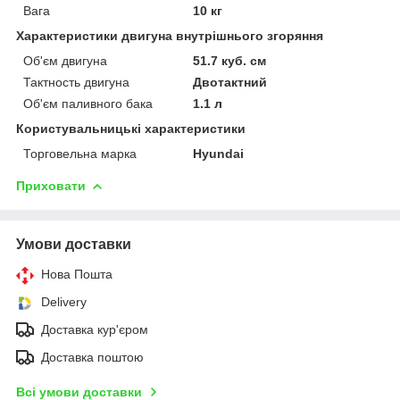
Вага
10 кг
Характеристики двигуна внутрішнього згоряння
Об'єм двигуна
51.7 куб. см
Тактность двигуна
Двотактний
Об'єм паливного бака
1.1 л
Користувальницькі характеристики
Торговельна марка
Hyundai
Приховати
Умови доставки
Нова Пошта
Delivery
Доставка кур'єром
Доставка поштою
Всі умови доставки