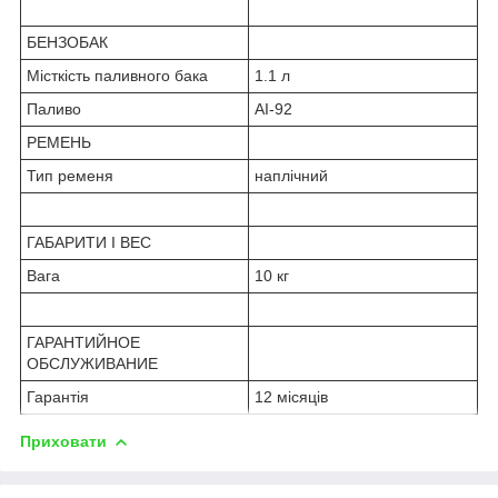
БЕНЗОБАК
Місткість паливного бака
1.1 л
Паливо
АІ-92
РЕМЕНЬ
Тип ременя
наплічний
ГАБАРИТИ І ВЕС
Вага
10 кг
ГАРАНТИЙНОЕ
ОБСЛУЖИВАНИЕ
Гарантія
12 місяців
Приховати