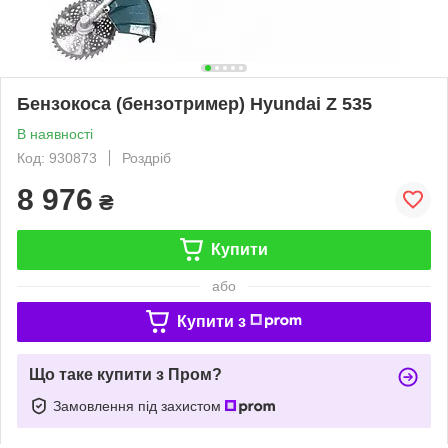
Бензокоса (бензотример) Hyundai Z 535
В наявності
Код: 930873
Роздріб
8 976
₴
Купити
або
Купити з
Що таке купити з Пром?
Замовлення під захистом