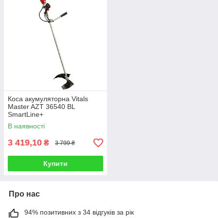
Коса акумуляторна Vitals
Master AZT 36540 BL
SmartLine+
В наявності
3 419,10
₴
3 799 ₴
Купити
Про нас
94% позитивних з 34 відгуків за рік