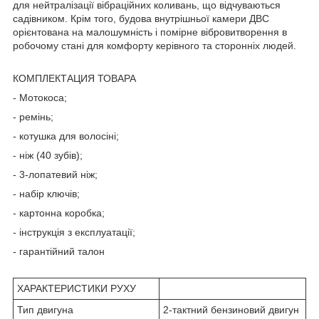
для нейтралізації вібраційних коливань, що відчуваються
садівником. Крім того, будова внутрішньої камери ДВС
орієнтована на малошумність і помірне вібровитворення в
робочому стані для комфорту керівного та сторонніх людей.
КОМПЛЕКТАЦИЯ ТОВАРА
- Мотокоса;
- ремінь;
- котушка для волосіні;
- ніж (40 зубів);
- 3-лопатевий ніж;
- набір ключів;
- картонна коробка;
- інструкція з експлуатації;
- гарантійний талон
ХАРАКТЕРИСТИКИ РУХУ
Тип двигуна
2-тактний бензиновий двигун