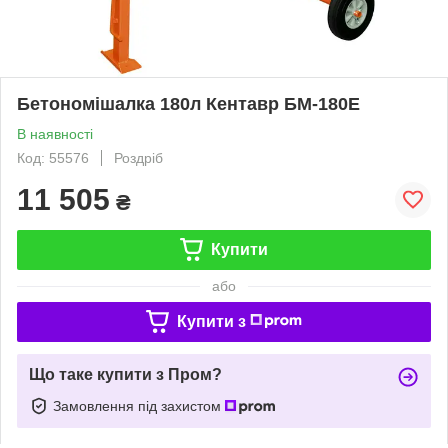
Бетономішалка 180л Кентавр БМ-180Е
В наявності
Код: 55576
Роздріб
11 505
₴
Купити
або
Купити з
Що таке купити з Пром?
Замовлення під захистом