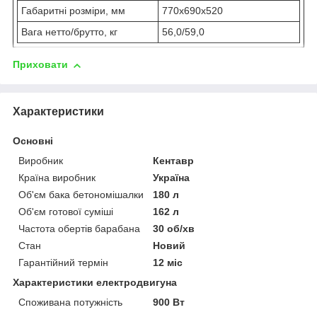
Габаритні розміри, мм
770х690х520
Вага нетто/брутто, кг
56,0/59,0
Приховати
Характеристики
Основні
Виробник
Кентавр
Країна виробник
Україна
Об'єм бака бетономішалки
180 л
Об'єм готової суміші
162 л
Частота обертів барабана
30 об/хв
Стан
Новий
Гарантійний термін
12 міс
Характеристики електродвигуна
Споживана потужність
900 Вт